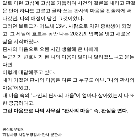
말로 이런 고심에 고심을 거듭하여 사건의 결론을 내리고 판결
문 단어 하나도 고르고 골라 쓰는 판사의 마음을 진솔하게 써
나갔던, 나의 애정이 담긴 그것이었다.
그러던 블로그가 어느새 13년, 사람으로 치면 중학생이 되었
고, 그 세월이 흐르는 동안 나는 2022년. 법복을 벗고 새로운
삶을 시작하였다.
판사의 마음으로 오랜 시간 생활해 온 나에게
누군가가 변호사가 된 나의 마음이 얼마나 달라졌느냐고 묻는
다면,
이렇게 대답해주고 싶다.
내가 가졌던 판사의 마음은 다른 그 누구도 아닌, “나의 판사의
마음”이었고,
내 마음 속의 “나만의 판사의 마음”이 얼마나 살아있는지 나 또
한 궁금하다고,
그런 마음으로 나의 사무실 “판사의 마음” 즉, 판심을 연다.
판심법무법인
前검사장·차장부장검사·판사·군판사