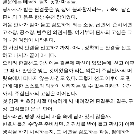
결문에는 빼곡히 담지 못한 마음들.
당사자가 받는 판결문은 몇 장에 불과할지라도, 그 속에 담긴
판사의 마음은 항상 수천 장이었다.
처음 판사가 받아 들고 검토하게 되는 소장, 답변서, 준비서면,
고소장, 공소장, 변호인 의견서들. 여기부터 판사의 고심은 그
머나먼 여정이 시작된다.
한 사건의 판결을 선고하기까지. 아니, 정확히는 판결을 선고
하고 나서가 끝이 아니다.
오히려 판결선고 당시에는 결론에 확신이 있었는데, 선고 이후
‘그 때 내 판단은 맞는 것이었을까’라는 의문이 주심판사의 머
릿속에서 떠나지 않는 사건도 있다. 그렇게 선고 이후에도 판
단에 대한 스스로의 의문이 사라지는 알 수 없는 미래의 순간
까지, 주심판사의 고심은 이어진다.
첫 임관 후 초임 시절 미숙하게 써 내려갔던 판결문의 결론, 구
성, 고심했던 문구, 단어.
판사라면, 평생 자신의 마음 속에 남아 있지 않을까.
변호사들의 수많은 준비서면, 의견서를 받아 들고 판사가 어떤
생각을 하기 시작하는지, 그 서면을 검토하는 과정, 첨예하게