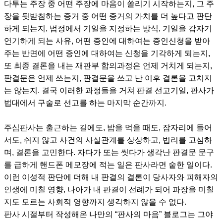
다투는 주장 중 어떤 주장에 마음이 쏠리기 시작하는지, 그 주
장을 뒷받침하는 증거 중 어떤 증거의 가치를 더 높다고 판단
하게 되는지, 법정에서 기일을 지정하는 방식, 기일을 갑자기
연기하게 되는 사유, 어떤 증인에 대하여는 증인신청을 받아
주는 반면에 어떤 증인에 대하여는 신청을 기각하게 되는지,
또 최종 결론을 내는 재판부 합의과정은 언제 거치게 되는지,
판결문은 언제 쓰는지, 판결문을 쓰고 난 이후 결론을 고치지
는 않는지. 결국 이러한 과정들을 거쳐 판결 선고기일, 판사가
법대에서 구술로 선고를 하는 마지막 순간까지.
주심판사는 출근하는 길에도, 밥을 먹을 때도, 잠자리에 들어
서도, 쉬지 않고 사건의 사실관계를 상상하고, 법리를 고심하
며, 결론을 고민한다. 자다가 또는 씻다가 생각난 판결문 문구
를 급하게 핸드폰 메모장에 적는 일은 판사라면 숱한 일이다.
이런 이성적 판단에 더해 내 판결의 결론이 당사자와 피해자의
인생에 미칠 영향, 나아가 내 판결이 선례가 되어 파장을 미칠
지도 모르는 사회적 영향까지 생각하지 않을 수 없다.
판사 시절부터 작성해온 나만의 “판사의 마음” 블로그는 그야