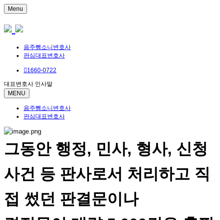
Menu
음주뺑소니변호사
판심대표변호사
1660-0722
대표변호사 인사말
MENU
음주뺑소니변호사
판심대표변호사
그동안 행정, 민사, 형사, 신청
사건 등 판사로서 처리하고 직
접 썼던 판결문이나