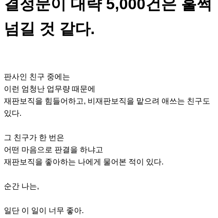
결정문이 대략 5,000건은 훌쩍
넘길 것 같다.
판사인 친구 중에는
이런 엄청난 업무량 때문에
재판보직을 힘들어하고, 비재판보직을 맡으려 애쓰는 친구도
있다.​
그 친구가 한 번은
어떤 마음으로 판결을 하냐고
재판보직을 좋아하는 나에게 물어본 적이 있다.​
순간 나는,
일단 이 일이 너무 좋아.